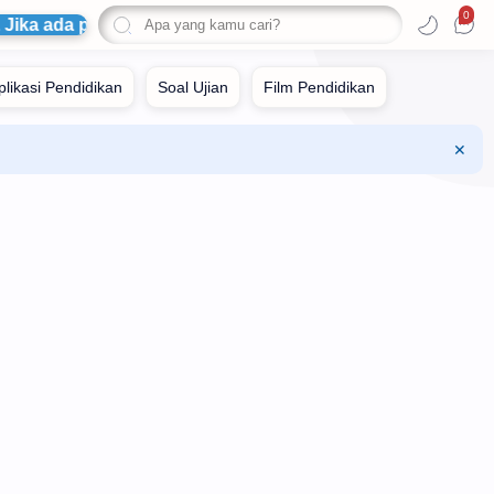
0
 Jika ada pertanyaan silahkan ajukan di kolom komentar Se