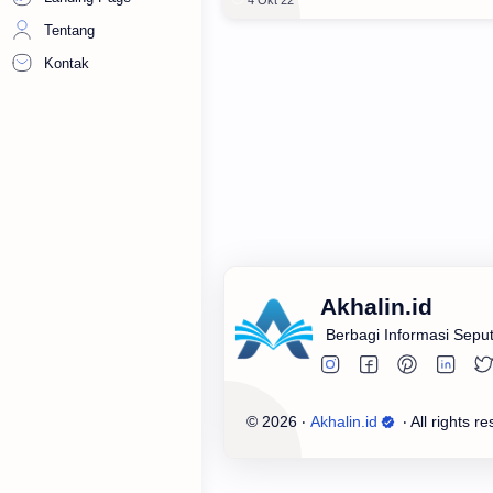
Tentang
Kontak
Akhalin.id
Berbagi Informasi Sepu
©
2026
‧
Akhalin.id
‧ All rights r