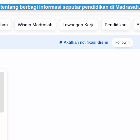
 tentang berbagi informasi seputar pendidikan di Madrasah.
🔔 Aktifkan notifikasi
disini
Follow It