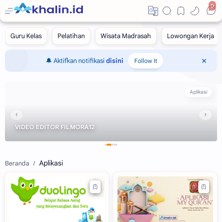
0
🔔 Aktifkan notifikasi
disini
Follow It
Aplikasi
‹
›
VIDEO EDITOR FILMORA12
Aplikasi