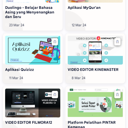
Duolingo - Belajar Bahasa
Aplikasi MyQur'an
Asing yang Menyenangkan
dan Seru
Aplikasi Quizizz
VIDEO EDITOR KINEMASTER
VIDEO EDITOR FILMORA12
Platform Pelatihan PINTAR
Kemenag